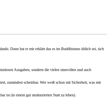
ankt. Dann hat er mir erklärt das es im Buddhismus üblich sei, sich
sinnlosen Ausgaben, sondern die vielen sinnvollen und auch
ert, zumindest scheinbar. Wer weiß schon mit Sicherheit, was mit
r ist (in einem gut strukturierten Statt zu leben).