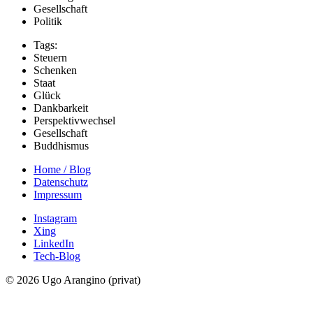
Gesellschaft
Politik
Tags:
Steuern
Schenken
Staat
Glück
Dankbarkeit
Perspektivwechsel
Gesellschaft
Buddhismus
Home / Blog
Datenschutz
Impressum
Instagram
Xing
LinkedIn
Tech-Blog
© 2026 Ugo Arangino (privat)