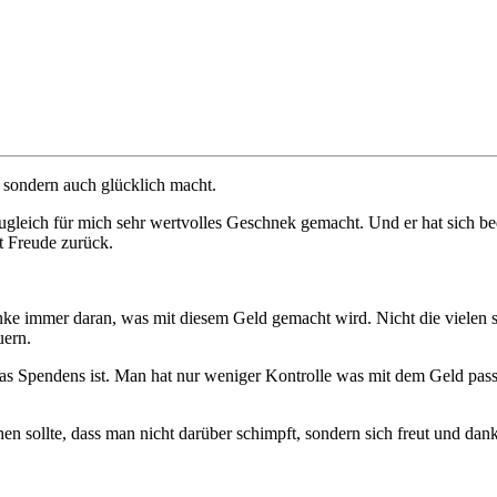
t, sondern auch glücklich macht.
gleich für mich sehr wertvolles Geschnek gemacht. Und er hat sich bed
 Freude zurück.
nke immer daran, was mit diesem Geld gemacht wird. Nicht die vielen 
uern.
as Spendens ist. Man hat nur weniger Kontrolle was mit dem Geld passi
n sollte, dass man nicht darüber schimpft, sondern sich freut und dankba