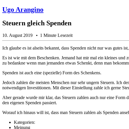
Ugo Arangino
Steuern gleich Spenden
10. August 2019
1 Minute Lesezeit
Ich glaube es ist alseits bekannt, dass Spenden nicht nur was gutes is
Es ist wie mit dem Beschenken. Jemand hat mir mal ein kleines und zu
zu bedankne wenn man jemanden etwas Schenkt, denn man bekommt
Spenden ist auch eine (spezielle) Form des Schenkens.
Jedoch zahlen die meisten Menschen nur sehr ungern Steuern. Ich de
notwendigen Investitionen. Mit dieser Einstellung zahle ich gerne Ste
Aber gerade wurde mir klar, das Steuern zahlen auch nur eine Form d
den eigenen Spenden passiert.
Worauf ich hinaus will ist, dass man Steuern zahlen als Spenden ansehe
Kategorien:
Meinung