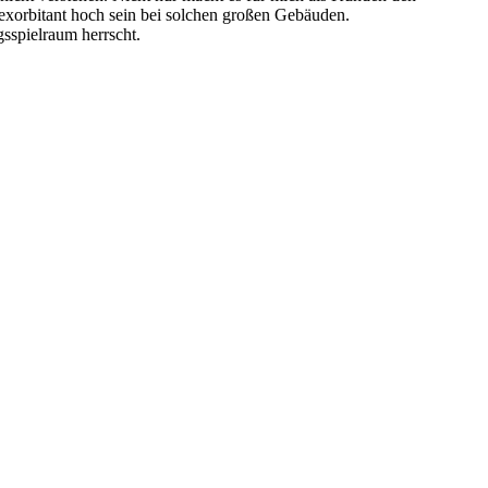
 exorbitant hoch sein bei solchen großen Gebäuden.
sspielraum herrscht.