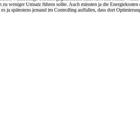
ch zu weniger Umsatz führen sollte. Auch müssten ja die Energiekosten
s ja spätestens jemand im Controlling auffallen, dass dort Optimierung