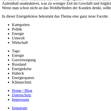
Aufenthalt unattraktiver, was zu weniger Zeit im Geschäft und folgli
Wenn man schon nicht an das Wohlbefinden der Kunden denkt, sollte e
In dieser Energiekriese bekommt das Thema eine ganz neue Facette.
Kategorien:
Politik
Energie
Umwelt
Wirtschaft
Tags:
Energie
Gasversorgung
Russland
Energiekrise
Habeck
Energiesparen
Klimaschutz
Home / Blog
Datenschutz
Impressum
Instagram