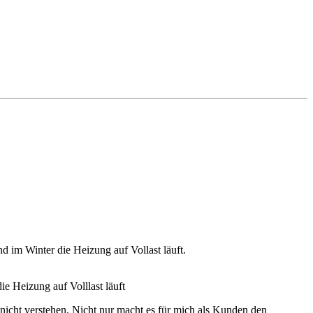
 im Winter die Heizung auf Vollast läuft.
e Heizung auf Volllast läuft
nicht verstehen. Nicht nur macht es für mich als Kunden den