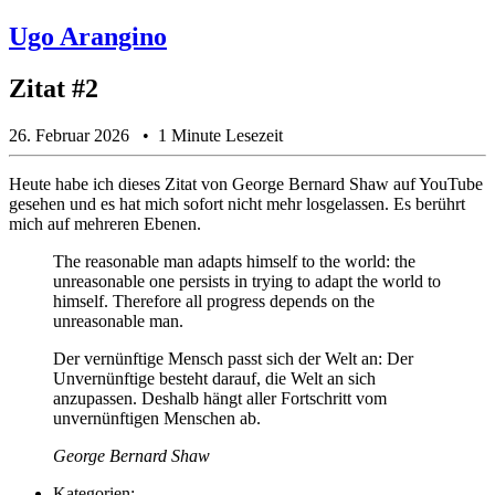
Ugo Arangino
Zitat #2
26. Februar 2026
1 Minute Lesezeit
Heute habe ich dieses Zitat von George Bernard Shaw auf YouTube
gesehen und es hat mich sofort nicht mehr losgelassen. Es berührt
mich auf mehreren Ebenen.
The reasonable man adapts himself to the world: the
unreasonable one persists in trying to adapt the world to
himself. Therefore all progress depends on the
unreasonable man.
Der vernünftige Mensch passt sich der Welt an: Der
Unvernünftige besteht darauf, die Welt an sich
anzupassen. Deshalb hängt aller Fortschritt vom
unvernünftigen Menschen ab.
George Bernard Shaw
Kategorien: