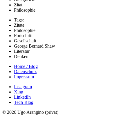
Zitat
Philosophie
Tags:
Zitate
Philosophie
Fortschritt
Gesellschaft
George Bernard Shaw
Literatur
Denken
Home / Blog
Datenschutz
Impressum
Instagram
Xing
LinkedIn
Tech-Blog
© 2026 Ugo Arangino (privat)